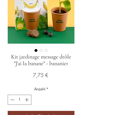
Kit jardinage message drôle
"J'ai la banane" - bananier
Preis
7,75 €
Anzahl
*