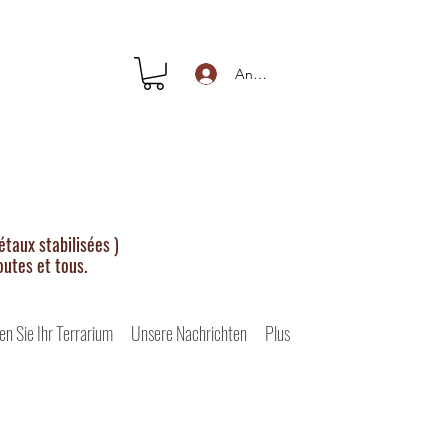
Anmelden
taux stabilisées )
outes et tous.
en Sie Ihr Terrarium
Unsere Nachrichten
Plus