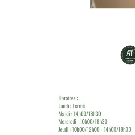
Grünes Flaschendesign
L'Atelier-Boutique :
257 rue de Marq
Horaires :
Lundi : Fermé
Mardi : 14h00/18h30
Mercredi :
10h00/18h30
Jeudi : 10h00/12h00 - 14h00/18h30