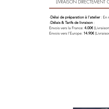
LIVRAISON DIRECTEMENT 
-
Délai de préparation à l'atelier
: En
-
Délais & Tarifs de livraison
:
Envois vers la France:
4.00€
(Livraiso
Envois vers l'Europe:
14.90€
(Livrais