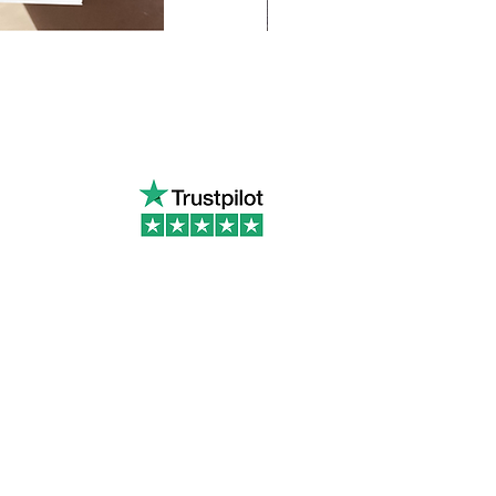
s sur Trustpilot