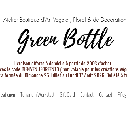
Atelier-Boutique d'Art Végétal, Floral & de Décoration
Livraison offerte à domicile à partir de 200€ d'achat.
vec le code BIENVENUEGREEN10 ( non valable pour les créations végé
ra fermée du Dimanche 26 Juillet au Lundi 17 Août 2026, Bel été à t
reationen
Terrarium Werkstatt
Gift Card
Contact
Contact
Pfleg