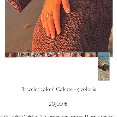
Bracelet coloré Colette - 5 coloris
Preis
20,00 €
racelet coloré Colette - 5 coloris est composé de 11 perles carrées a