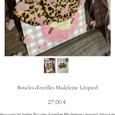
Boucles d'oreilles Madeleine Léopard
Preis
27,00 €
écouvrez les belles Boucles d'oreilles Madeleine Léopard, fabriqué