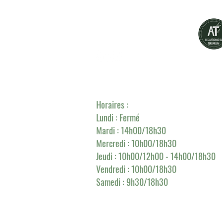
Grünes Flaschendesign
L'Atelier-Boutique :
257 rue de Marq
Horaires :
Lundi : Fermé
Mardi : 14h00/18h30
Mercredi :
10h00/18h30
Jeudi : 10h00/12h00 - 14h00/18h30
Vendredi : 10h00/18h30
Samedi : 9h30/18h30