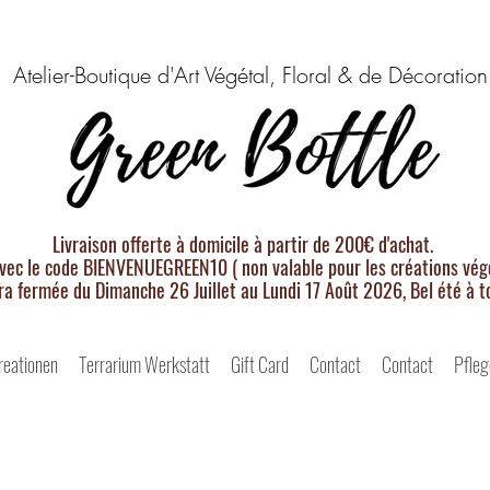
Atelier-Boutique d'Art Végétal, Floral & de Décoration
Livraison offerte à domicile à partir de 200€ d'achat.
vec le code BIENVENUEGREEN10 ( non valable pour les créations végé
ra fermée du Dimanche 26 Juillet au Lundi 17 Août 2026, Bel été à t
reationen
Terrarium Werkstatt
Gift Card
Contact
Contact
Pfleg