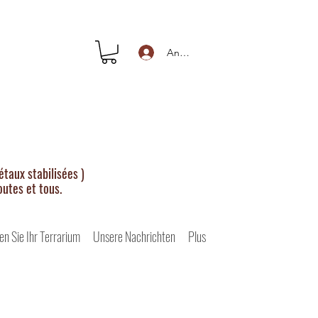
Anmelden
taux stabilisées )
outes et tous.
en Sie Ihr Terrarium
Unsere Nachrichten
Plus