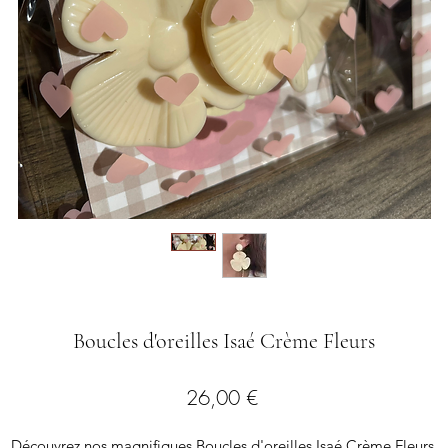
Boucles d'oreilles Isaé Crème Fleurs
Preis
26,00 €
Découvrez nos magnifiques Boucles d'oreilles Isaé Crème Fleurs,