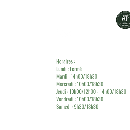
Grünes Flaschendesign
L'Atelier-Boutique :
257 rue de Marq
Horaires :
Lundi : Fermé
Mardi : 14h00/18h30
Mercredi :
10h00/18h30
Jeudi : 10h00/12h00 - 14h00/18h30
Vendredi : 10h00/18h30
Samedi : 9h30/18h30