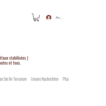
Anmelden
taux stabilisées )
outes et tous.
en Sie Ihr Terrarium
Unsere Nachrichten
Plus