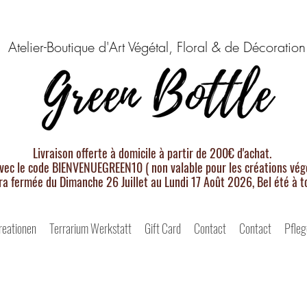
Atelier-Boutique d'Art Végétal, Floral & de Décoration
Livraison offerte à domicile à partir de 200€ d'achat.
vec le code BIENVENUEGREEN10 ( non valable pour les créations végé
ra fermée du Dimanche 26 Juillet au Lundi 17 Août 2026, Bel été à t
reationen
Terrarium Werkstatt
Gift Card
Contact
Contact
Pfleg